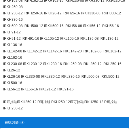
IRKH162-08 IRKH162-12 IRKH162-16 IRKH230-08 IRKH230-12 IRKH230-16
IRKH250-08
IRKH250-12 IRKH250-16 IRKH26-12 IRKH26-16 IRKH330-08 IRKH330-12
IRKH330-16
IRKH500-08 IRKH500-12 IRKH500-16 IRKH56-08 IRKH56-12 IRKH56-16
IRKH91-12
IRKH91-12 IRKH91-16 IRKL105-12 IRKL105-16 IRKL136-08 IRKL136-12
IRKL136-16
IRKL142-08 IRKL142-12 IRKL142-16 IRKL142-20 IRKL162-08 IRKL162-12
IRKL162-16
IRKL230-08 IRKL230-12 IRKL230-16 IRKL250-08 IRKL250-12 IRKL250-16
IRKL26-12
IRKL26-16 IRKL330-08 IRKL330-12 IRKL330-16 IRKL500-08 IRKL500-12
IRKL500-16
IRKL56-12 IRKL56-16 IRKL91-12 IRKL91-16
IR可控硅IRKH250-12IR可控硅IRKH250-12IR可控硅IRKH250-12IR可控硅
IRKH250-12
在線詢價(jià)