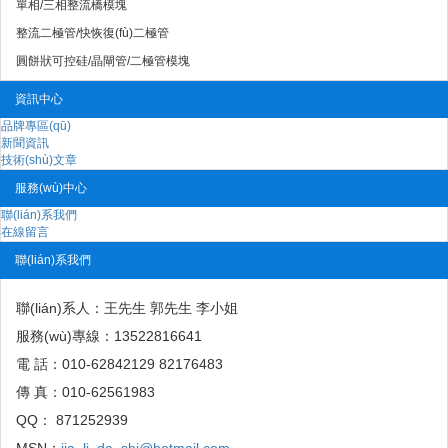
單相/三相整流橋模塊
整流二極管/快恢復(fù)二極管
圓餅狀可控硅/晶閘管/二極管模塊
資訊中心
品牌專區(qū)
新聞資訊
技術(shù)文章
服務(wù)中心
聯(lián)系我們
在線留言
聯(lián)系我們
聯(lián)系人：王先生 郭先生 李小姐
服務(wù)專線：13522816641
電 話：010-62842129 82176483
傳 真：010-62561983
QQ： 871252939