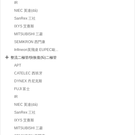
IR
NIEC 英達(dá)
SanRex 三社
IXYS 艾賽斯
MITSUBISHI 三菱
SEMIKRON 西門康
Infineon英飛凌 EUPEC歐...
整流二極管/快恢復(fù)二極管
APT
CATELEC 西班牙
DYNEX 丹尼克斯
FUJI 富士
IR
NIEC 英達(dá)
SanRex 三社
IXYS 艾賽斯
MITSUBISHI 三菱