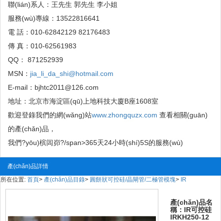
聯(lián)系人：王先生 郭先生 李小姐
服務(wù)專線：13522816641
電 話：010-62842129 82176483
傳 真：010-62561983
QQ： 871252939
MSN：
jia_li_da_shi@hotmail.com
E-mail：
bjhtc2011@126.com
地址：北京市海淀區(qū)上地科技大廈
B
座1608室
歡迎登錄我們的網(wǎng)站
www.zhongquzx.com
查看相關(guān)
的產(chǎn)品，
我們?yōu)槟闾峁?/span>
365
天
24
小時(shí)
5S
的服務(wù)
產(chǎn)品詳情
所在位置:
首頁
>
產(chǎn)品目錄
>
圓餅狀可控硅/晶閘管/二極管模塊
>
IR
產(chǎn)品名
稱：IR可控硅
IRKH250-12