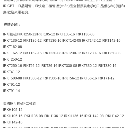
IRIGBT，IR晶閘管，IR快速二極管,產(chǎn)品全新原裝進(jìn)口,品優(yōu)價(jià)
廉,歡迎來電咨詢.
詳情介紹：
IR可控硅IRKH250-12IRKT105-12 IRKT105-16 IRKT136-08
IRKT136-12 IRKT136-12 IRKT136-16 IRKT142-08 IRKT142-12 IRKT142-16
IRKT162-08
IRKT162-12 IRKT162-16 IRKT230-08 IRKT230-12 IRKT230-16 IRKT250-08
IRKT250-12
IRKT250-16 IRKT26-12 IRKT26-16 IRKT330-08 IRKT330-12 IRKT330-16
IRKT41-12
IRKT500-08 IRKT500-12 IRKT500-16 IRKT56-12 IRKT56-16 IRKT71-12
IRKT91-12
IRKT91-14
美國IR可控硅+二極管
IRKH105-12
IRKH105-16 IRKH136-08 IRKH136-12 IRKH136-16 IRKH142-08 IRKH142-12
IRKH142-16