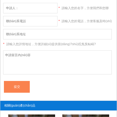
*
請輸入您的名字，方便我們和您聯
(lián)系
*
請輸入您的電話，方便客服及時(shí)
解答您的問題
*
請輸入您詳情地址，方便詳細(xì)提供當(dāng)?shù)氐氖袌鲇嵪?
相關(guān)產(chǎn)品