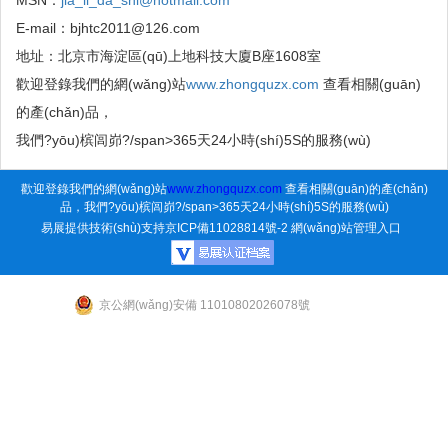
MSN：
jia_li_da_shi@hotmail.com
E-mail：
bjhtc2011@126.com
地址：北京市海淀區(qū)上地科技大廈
B
座1608室
歡迎登錄我們的網(wǎng)站
www.zhongquzx.com
查看相關(guān)
的產(chǎn)品，
我們?yōu)槟闾峁?/span>
365
天
24
小時(shí)
5S
的服務(wù)
歡迎登錄我們的網(wǎng)站
www.zhongquzx.com
查看相關(guān)的產(chǎn)
品，
我們?yōu)槟闾峁?/span>
365
天
24
小時(shí)
5S
的服務(wù)
易展提供技術(shù)支持
京ICP備11028814號-2
網(wǎng)站管理入口
京公網(wǎng)安備 11010802026078號